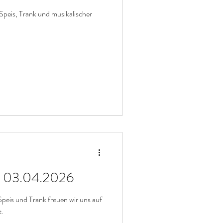
peis, Trank und musikalischer
t, 03.04.2026
peis und Trank freuen wir uns auf
t.