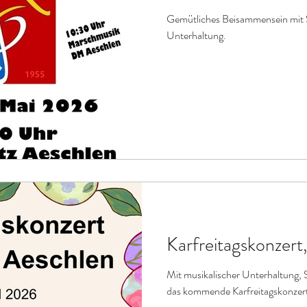
Gemütliches Beisammensein mit S
Unterhaltung.
Karfreitagskonzer
Mit musikalischer Unterhaltung, S
das kommende Karfreitagskonzer