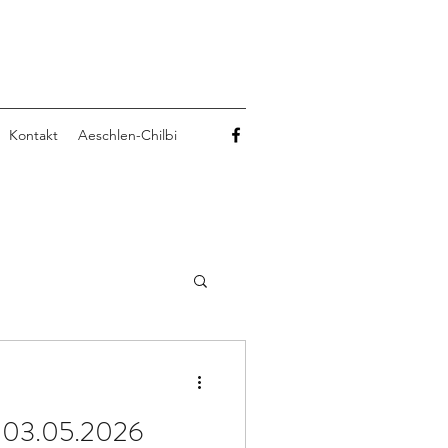
N
Kontakt
Aeschlen-Chilbi
, 03.05.2026