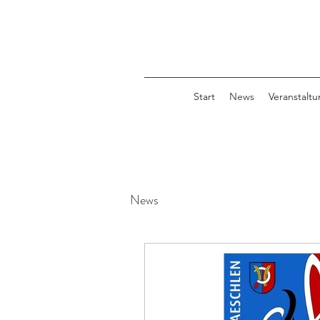
Start
News
Veranstalt
News