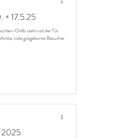
. + 17.5.25
chlen-Chilbi steht vot der Tür.
ftritte, viele gutgelaunte Besucher
 2025