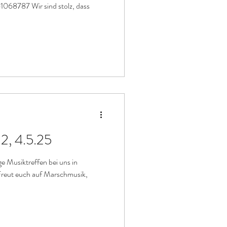
068787 Wir sind stolz, dass
 2, 4.5.25
ge Musiktreffen bei uns in
 Freut euch auf Marschmusik,