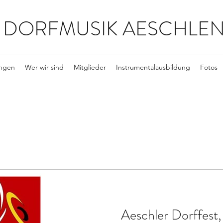
DORFMUSIK AESCHLE
ungen
Wer wir sind
Mitglieder
Instrumentalausbildung
Fotos
Aeschler Dorffest