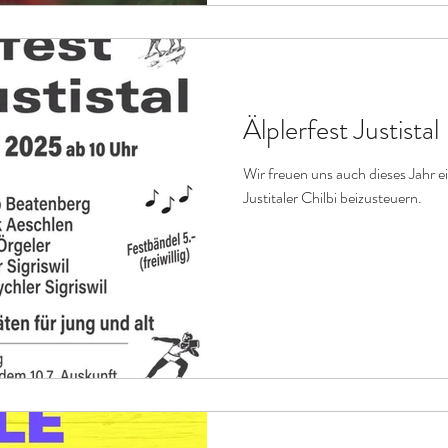
Älplerfest Justistal
Wir freuen uns auch dieses Jahr e
Justitaler Chilbi beizusteuern.