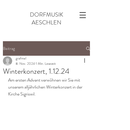
DORFMUSIK
AESCHLEN
Beitrag
grafmel
8. Nov. 2024
1 Min. Lesezeit
Winterkonzert, 1.12.24
Am ersten Advent verwöhnen wir Sie mit 
unserem alljährlichen Winterkonzert in der 
Kirche Sigriswil.