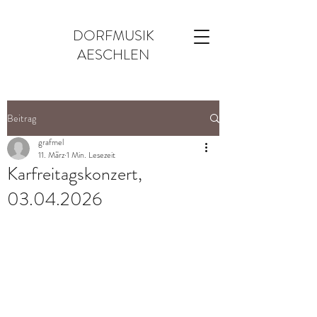
DORFMUSIK
AESCHLEN
Beitrag
grafmel
11. März
1 Min. Lesezeit
Karfreitagskonzert,
03.04.2026