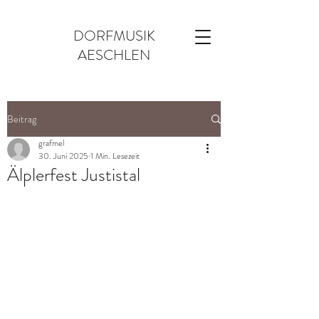
DORFMUSIK
AESCHLEN
Beitrag
grafmel
30. Juni 2025
1 Min. Lesezeit
Älplerfest Justistal